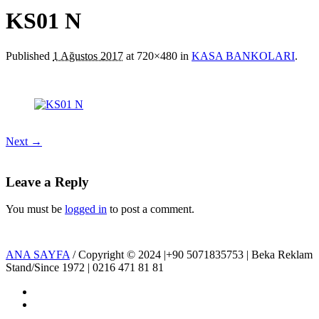
KS01 N
Published
1 Ağustos 2017
at 720×480 in
KASA BANKOLARI
.
Next →
Leave a Reply
You must be
logged in
to post a comment.
ANA SAYFA
/ Copyright © 2024 |+90 5071835753 | Beka Reklam
Stand/Since 1972 | 0216 471 81 81