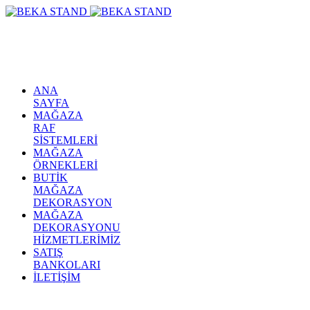
ANA
SAYFA
MAĞAZA
RAF
SİSTEMLERİ
MAĞAZA
ÖRNEKLERİ
BUTİK
MAĞAZA
DEKORASYON
MAĞAZA
DEKORASYONU
HİZMETLERİMİZ
SATIŞ
BANKOLARI
İLETİŞİM