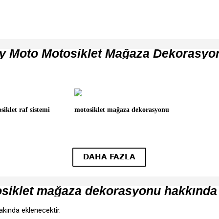
y Moto Motosiklet Mağaza Dekorasyo
siklet raf sistemi
motosiklet mağaza dekorasyonu
DAHA FAZLA
iklet mağaza dekorasyonu hakkında g
kında eklenecektir.