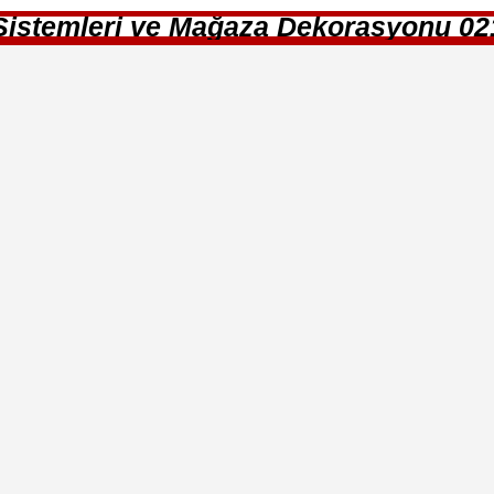
Sistemleri ve Mağaza Dekorasyonu 0