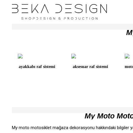
M
ayakkabı raf sistemi
aksesuar raf sistemi
moto
My Moto Motos
My moto motosiklet mağaza dekorasyonu hakkındaki bilgiler ya