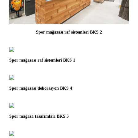
Spor mağazası raf sistemleri BKS 2
Spor mağazası raf sistemleri BKS 1
Spor mağazası dekorasyon BKS 4
Spor mağaza tasarımları BKS 5