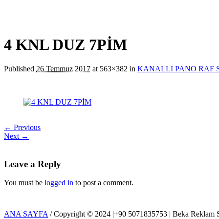
4 KNL DUZ 7PİM
Published
26 Temmuz 2017
at 563×382 in
KANALLI PANO RAF 
← Previous
Next →
Leave a Reply
You must be
logged in
to post a comment.
ANA SAYFA
/ Copyright © 2024 |+90 5071835753 | Beka Reklam S