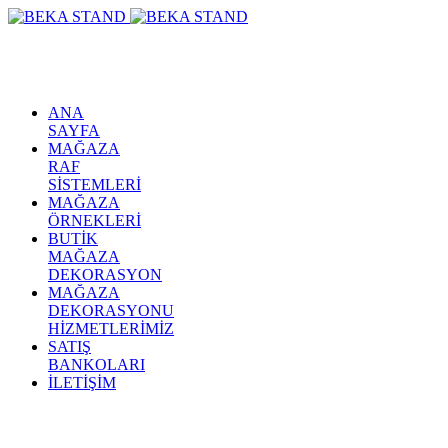
ANA
SAYFA
MAĞAZA
RAF
SİSTEMLERİ
MAĞAZA
ÖRNEKLERİ
BUTİK
MAĞAZA
DEKORASYON
MAĞAZA
DEKORASYONU
HİZMETLERİMİZ
SATIŞ
BANKOLARI
İLETİŞİM