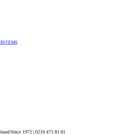
SİSTEMİ
.
tand/Since 1972 | 0216 471 81 81