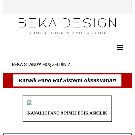
BEKA STAND'A HOŞGELDİNİZ
Kanallı Pano Raf Sistemi Aksesuarları
KANALLI PANO 9 PİMLİ EĞİK ASKILIK