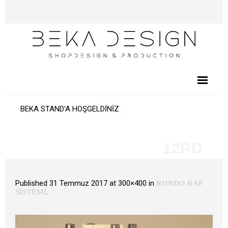
BEKA STAND'A HOŞGELDİNİZ
12RD
Published
31 Temmuz 2017
at 300×400 in
RONDO RAF
.
SİSTEMİ