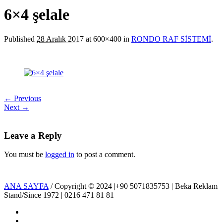
6×4 şelale
Published
28 Aralık 2017
at 600×400 in
RONDO RAF SİSTEMİ
.
← Previous
Next →
Leave a Reply
You must be
logged in
to post a comment.
ANA SAYFA
/ Copyright © 2024 |+90 5071835753 | Beka Reklam
Stand/Since 1972 | 0216 471 81 81