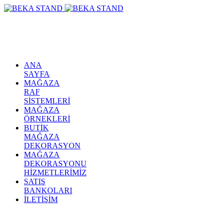
ANA
SAYFA
MAĞAZA
RAF
SİSTEMLERİ
MAĞAZA
ÖRNEKLERİ
BUTİK
MAĞAZA
DEKORASYON
MAĞAZA
DEKORASYONU
HİZMETLERİMİZ
SATIŞ
BANKOLARI
İLETİŞİM