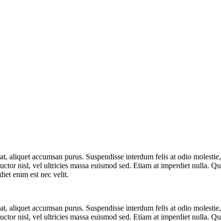
t at, aliquet accumsan purus. Suspendisse interdum felis at odio molesti
uctor nisl, vel ultricies massa euismod sed. Etiam at imperdiet nulla. Q
diet enim est nec velit.
t at, aliquet accumsan purus. Suspendisse interdum felis at odio molesti
uctor nisl, vel ultricies massa euismod sed. Etiam at imperdiet nulla. Q