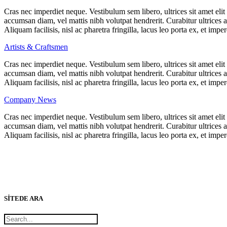
Cras nec imperdiet neque. Vestibulum sem libero, ultrices sit amet eli
accumsan diam, vel mattis nibh volutpat hendrerit. Curabitur ultrices a
Aliquam facilisis, nisl ac pharetra fringilla, lacus leo porta ex, et imper
Artists & Craftsmen
Cras nec imperdiet neque. Vestibulum sem libero, ultrices sit amet eli
accumsan diam, vel mattis nibh volutpat hendrerit. Curabitur ultrices a
Aliquam facilisis, nisl ac pharetra fringilla, lacus leo porta ex, et imper
Company News
Cras nec imperdiet neque. Vestibulum sem libero, ultrices sit amet eli
accumsan diam, vel mattis nibh volutpat hendrerit. Curabitur ultrices a
Aliquam facilisis, nisl ac pharetra fringilla, lacus leo porta ex, et imper
SİTEDE ARA