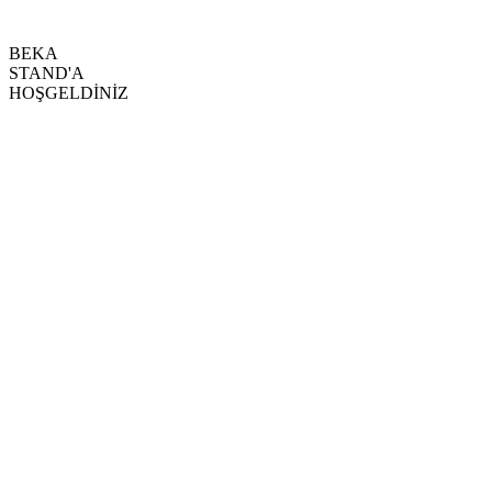
BEKA
STAND'A
HOŞGELDİNİZ