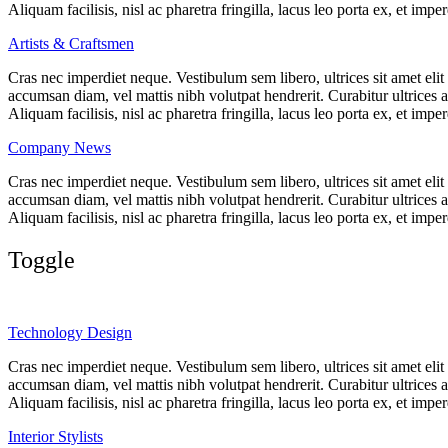
Aliquam facilisis, nisl ac pharetra fringilla, lacus leo porta ex, et imper
Artists & Craftsmen
Cras nec imperdiet neque. Vestibulum sem libero, ultrices sit amet eli
accumsan diam, vel mattis nibh volutpat hendrerit. Curabitur ultrices a
Aliquam facilisis, nisl ac pharetra fringilla, lacus leo porta ex, et imper
Company News
Cras nec imperdiet neque. Vestibulum sem libero, ultrices sit amet eli
accumsan diam, vel mattis nibh volutpat hendrerit. Curabitur ultrices a
Aliquam facilisis, nisl ac pharetra fringilla, lacus leo porta ex, et imper
Toggle
Technology Design
Cras nec imperdiet neque. Vestibulum sem libero, ultrices sit amet eli
accumsan diam, vel mattis nibh volutpat hendrerit. Curabitur ultrices a
Aliquam facilisis, nisl ac pharetra fringilla, lacus leo porta ex, et imper
Interior Stylists