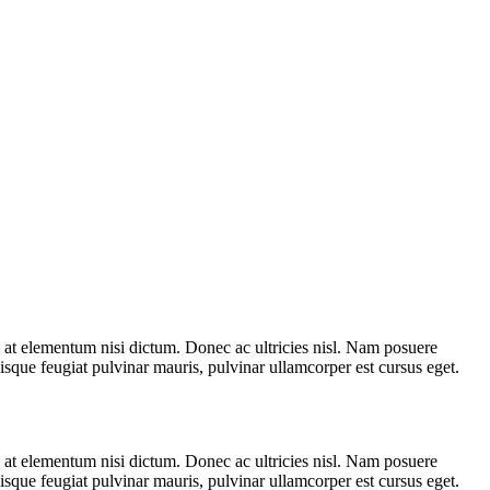
e, at elementum nisi dictum. Donec ac ultricies nisl. Nam posuere
uisque feugiat pulvinar mauris, pulvinar ullamcorper est cursus eget.
e, at elementum nisi dictum. Donec ac ultricies nisl. Nam posuere
uisque feugiat pulvinar mauris, pulvinar ullamcorper est cursus eget.