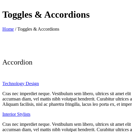
Toggles & Accordions
Home
/
Toggles & Accordions
Accordion
Technology Design
Cras nec imperdiet neque. Vestibulum sem libero, ultrices sit amet eli
accumsan diam, vel mattis nibh volutpat hendrerit. Curabitur ultrices a
Aliquam facilisis, nisl ac pharetra fringilla, lacus leo porta ex, et imper
Interior Stylists
Cras nec imperdiet neque. Vestibulum sem libero, ultrices sit amet eli
accumsan diam, vel mattis nibh volutpat hendrerit. Curabitur ultrices a