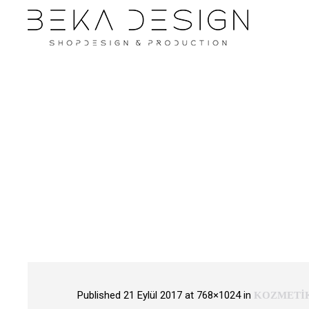
Published
21 Eylül 2017
at 768×1024 in
KOZMETİK