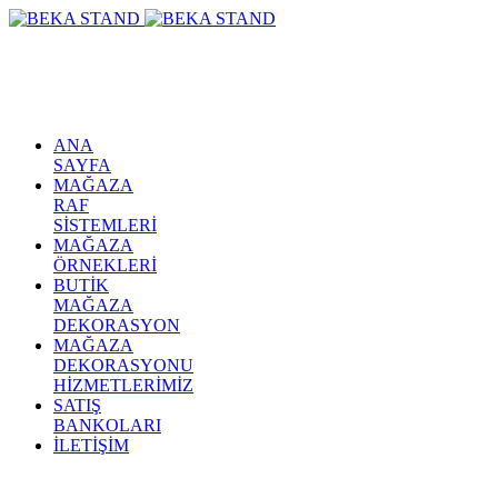
ANA
SAYFA
MAĞAZA
RAF
SİSTEMLERİ
MAĞAZA
ÖRNEKLERİ
BUTİK
MAĞAZA
DEKORASYON
MAĞAZA
DEKORASYONU
HİZMETLERİMİZ
SATIŞ
BANKOLARI
İLETİŞİM