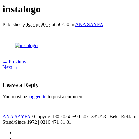
instalogo
Published
3 Kasım 2017
at 50×50 in
ANA SAYFA
.
← Previous
Next →
Leave a Reply
You must be
logged in
to post a comment.
ANA SAYFA
/ Copyright © 2024 |+90 5071835753 | Beka Reklam
Stand/Since 1972 | 0216 471 81 81