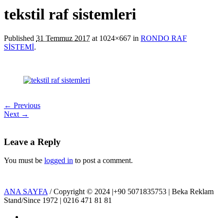
tekstil raf sistemleri
Published
31 Temmuz 2017
at 1024×667 in
RONDO RAF
SİSTEMİ
.
← Previous
Next →
Leave a Reply
You must be
logged in
to post a comment.
ANA SAYFA
/ Copyright © 2024 |+90 5071835753 | Beka Reklam
Stand/Since 1972 | 0216 471 81 81