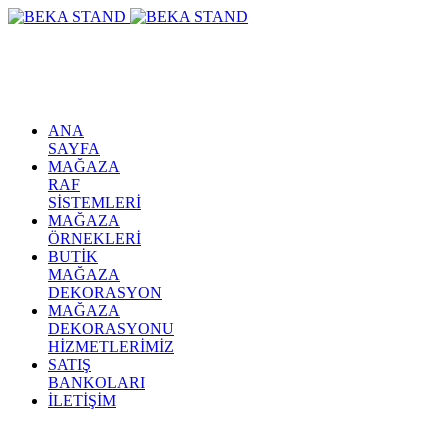
ANA
SAYFA
MAĞAZA
RAF
SİSTEMLERİ
MAĞAZA
ÖRNEKLERİ
BUTİK
MAĞAZA
DEKORASYON
MAĞAZA
DEKORASYONU
HİZMETLERİMİZ
SATIŞ
BANKOLARI
İLETİŞİM